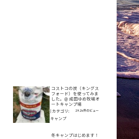
コストコの炭（キングス
フォード）を使ってみま
した。@ 成田ゆめ牧場オ
ートキャンプ場
29.2k件のビュー
|
カテゴリ:
キャンプ
冬キャンプはじめます！