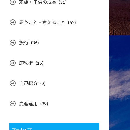
家族・子供の成長
(31)
思うこと・考えること
(62)
旅行
(36)
節約術
(15)
自己紹介
(2)
資産運用
(39)