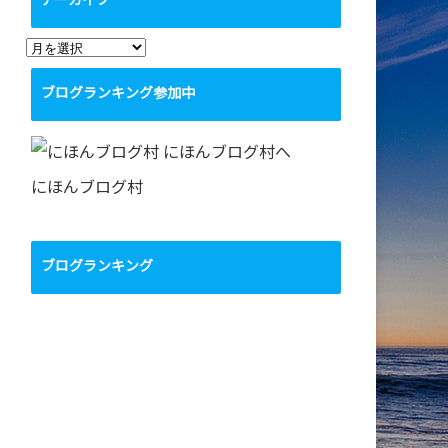
アーカイブ
ア
ー
ブログランキング参加中
カ
イ
ブ
にほんブログ村
ブログランキング