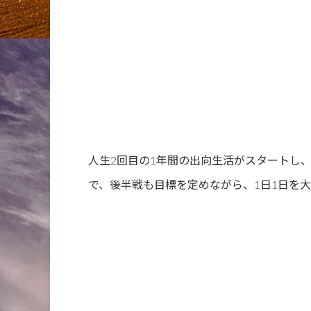
人生2回目の1年間の出向生活がスタートし
で、後半戦も目標を定めながら、1日1日を