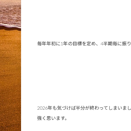
毎年年初に1年の目標を定め、4半期毎に振
2026年も気づけば半分が終わってしまいま
強く思います。