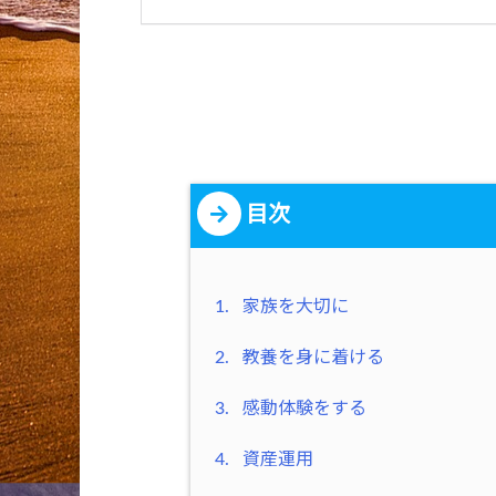
目次
1.
家族を大切に
2.
教養を身に着ける
3.
感動体験をする
4.
資産運用