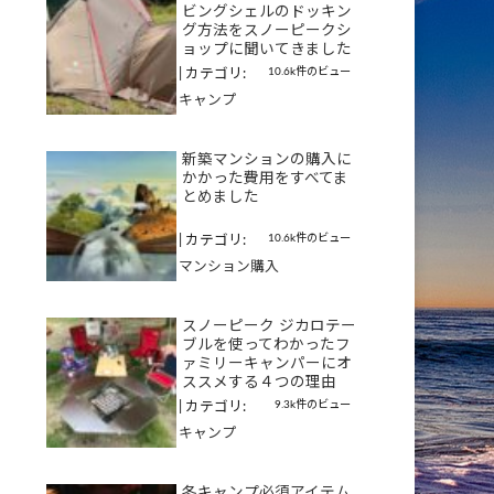
ビングシェルのドッキン
グ方法をスノーピークシ
ョップに聞いてきました
10.6k件のビュー
|
カテゴリ:
キャンプ
新築マンションの購入に
かかった費用をすべてま
とめました
10.6k件のビュー
|
カテゴリ:
マンション購入
スノーピーク ジカロテー
ブルを使ってわかったフ
ァミリーキャンパーにオ
ススメする４つの理由
9.3k件のビュー
|
カテゴリ:
キャンプ
冬キャンプ必須アイテム