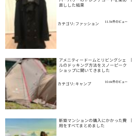
バーバリーのトレンチコートを染め
直しした結果
11.5k件のビュー
カテゴリ:
ファッション
アメニティードームとリビングシェ
|
ルのドッキング方法をスノーピーク
ショップに聞いてきました
10.6k件のビュー
カテゴリ:
キャンプ
新築マンションの購入にかかった費
|
用をすべてまとめました