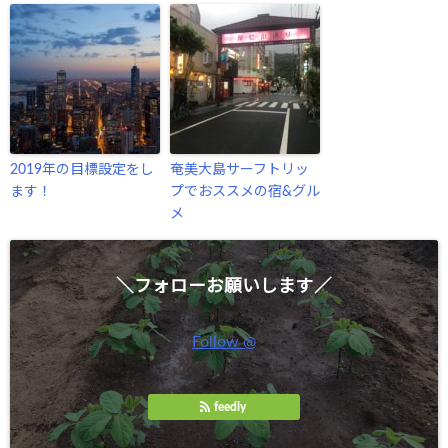
2019年の目標設定をし
奄美大島サーフトリッ
ます！
プでおススメの宿&グル
メ
＼フォローお願いします／
Follow @
feedly