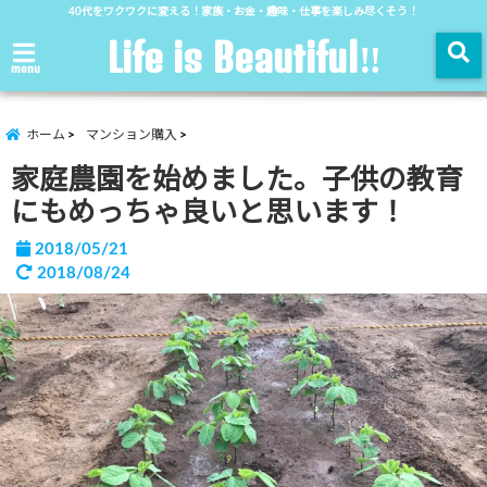
40代をワクワクに変える！家族・お金・趣味・仕事を楽しみ尽くそう！
Life is Beautiful‼︎
menu
ホーム
マンション購入
家庭農園を始めました。子供の教育
にもめっちゃ良いと思います！
2018/05/21
2018/08/24