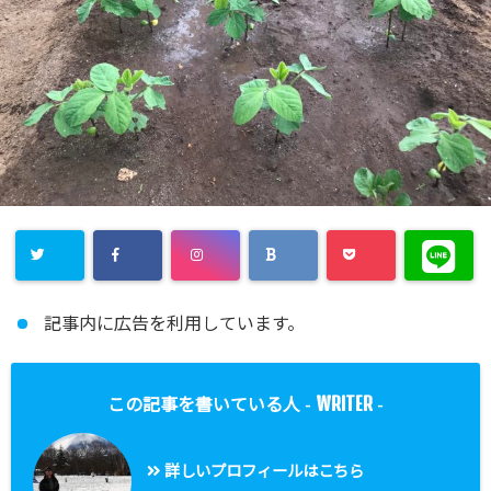
記事内に広告を利用しています。
WRITER
この記事を書いている人 -
-
詳しいプロフィールはこちら