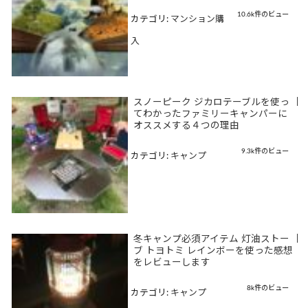
10.6k件のビュー
カテゴリ:
マンション購
入
スノーピーク ジカロテーブルを使っ
|
てわかったファミリーキャンパーに
オススメする４つの理由
9.3k件のビュー
カテゴリ:
キャンプ
冬キャンプ必須アイテム 灯油ストー
|
ブ トヨトミ レインボーを使った感想
をレビューします
8k件のビュー
カテゴリ:
キャンプ