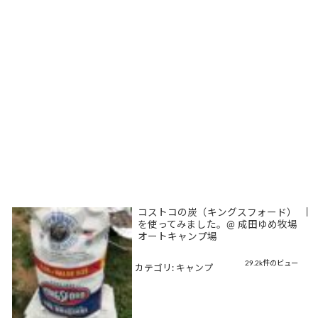
コストコの炭（キングスフォード）
|
を使ってみました。@ 成田ゆめ牧場
オートキャンプ場
29.2k件のビュー
カテゴリ:
キャンプ