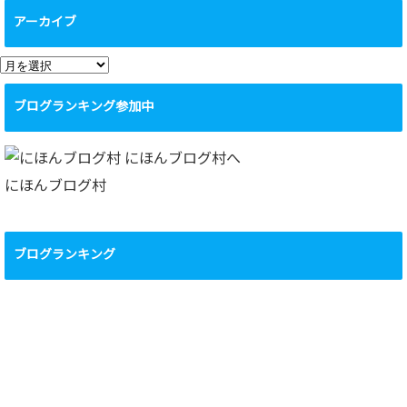
アーカイブ
ア
ー
ブログランキング参加中
カ
イ
ブ
にほんブログ村
ブログランキング