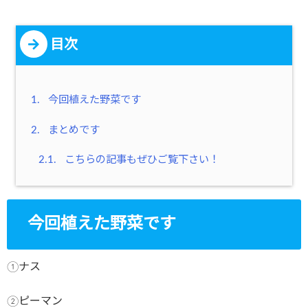
目次
1.
今回植えた野菜です
2.
まとめです
2.1.
こちらの記事もぜひご覧下さい！
今回植えた野菜です
①ナス
②ピーマン