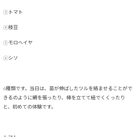
③トマト
④枝豆
⑤モロヘイヤ
⑥シソ
6種類です。当日は、苗が伸ばしたツルを絡ませることがで
きるのように網を張ったり、棒を立てて紐でくくったり
と、初めての体験です。