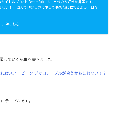
イトル『Life is Beautiful』は、自分の大好きな言葉です。
らしい！」 読んで頂ける方に少しでもお役に立てるよう、日々
。
ールはこちら
備していく記事を書きました。
家にはスノーピーク ジカロテーブルが合うかもしれない！？
カロテーブルです。