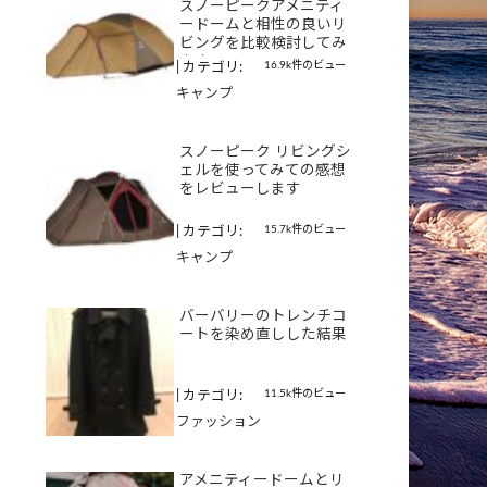
スノーピークアメニティ
ードームと相性の良いリ
ビングを比較検討してみ
ます
16.9k件のビュー
|
カテゴリ:
キャンプ
スノーピーク リビングシ
ェルを使ってみての感想
をレビューします
15.7k件のビュー
|
カテゴリ:
キャンプ
バーバリーのトレンチコ
ートを染め直しした結果
11.5k件のビュー
|
カテゴリ:
ファッション
アメニティードームとリ