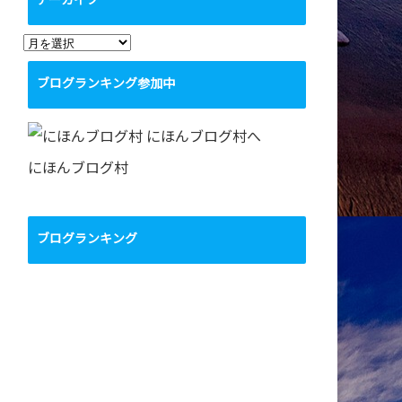
アーカイブ
ア
ー
ブログランキング参加中
カ
イ
ブ
にほんブログ村
ブログランキング