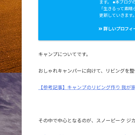
ます。 ●本ブログのタ
「生きるって素晴
更新していきます
詳しいプロフィ
キャンプについてです。
おしゃれキャンパーに向けて、リビングを整
【参考記事】キャンプのリビング作り 我が
その中で中心となるのが、スノーピーク ジ