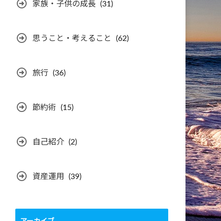
家族・子供の成長
(31)
思うこと・考えること
(62)
旅行
(36)
節約術
(15)
自己紹介
(2)
資産運用
(39)