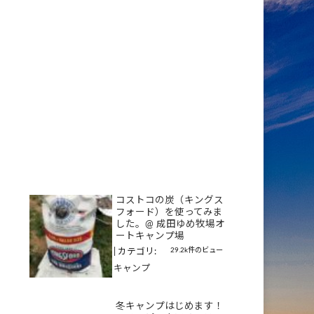
コストコの炭（キングス
フォード）を使ってみま
した。@ 成田ゆめ牧場オ
ートキャンプ場
29.2k件のビュー
|
カテゴリ:
キャンプ
冬キャンプはじめます！