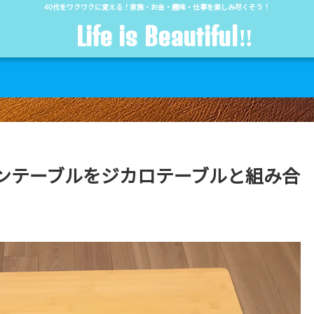
40代をワクワクに変える！家族・お金・趣味・仕事を楽しみ尽くそう！
Life is Beautiful‼︎
ンテーブルをジカロテーブルと組み合