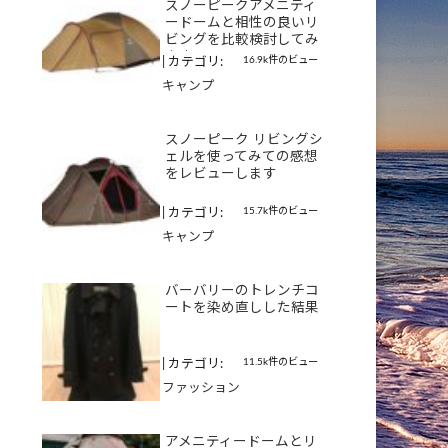
スノーピークアメニティ
ードームと相性の良いリ
ビングを比較検討してみ
ます
16.9k件のビュー
|
カテゴリ:
キャンプ
スノーピーク リビングシ
ェルを使ってみての感想
をレビューします
15.7k件のビュー
|
カテゴリ:
キャンプ
バーバリーのトレンチコ
ートを染め直しした結果
11.5k件のビュー
|
カテゴリ:
ファッション
アメニティードームとリ