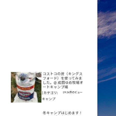
コストコの炭（キングス
フォード）を使ってみま
した。@ 成田ゆめ牧場オ
ートキャンプ場
29.2k件のビュー
|
カテゴリ:
キャンプ
冬キャンプはじめます！