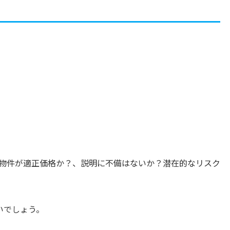
物件が適正価格か？、説明に不備はないか？潜在的なリスク
いでしょう。