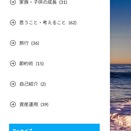
家族・子供の成長
(31)
思うこと・考えること
(62)
旅行
(36)
節約術
(15)
自己紹介
(2)
資産運用
(39)