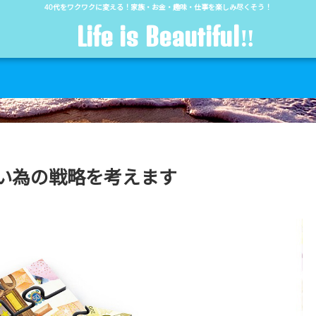
40代をワクワクに変える！家族・お金・趣味・仕事を楽しみ尽くそう！
Life is Beautiful‼︎
い為の戦略を考えます