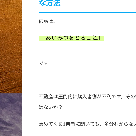
な方法
結論は、
『あいみつをとること』
です。
不動産は圧倒的に購入者側が不利です。その
はないか？
薦めてくる1業者に聞いても、多分わからな