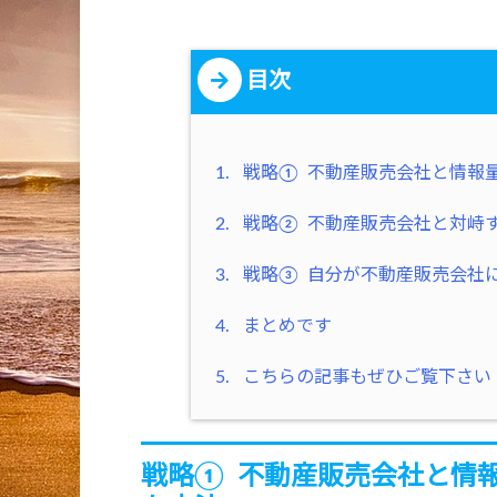
目次
1.
戦略① 不動産販売会社と情報
2.
戦略② 不動産販売会社と対峙
3.
戦略③ 自分が不動産販売会社
4.
まとめです
5.
こちらの記事もぜひご覧下さい
戦略① 不動産販売会社と情