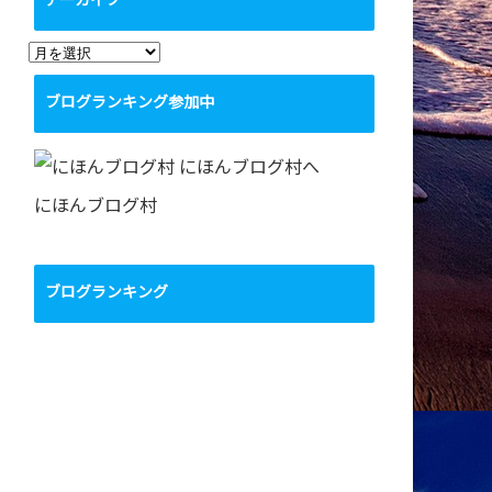
アーカイブ
ア
ー
ブログランキング参加中
カ
イ
ブ
にほんブログ村
ブログランキング