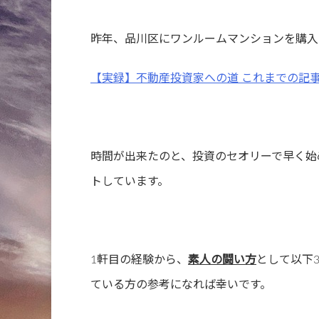
昨年、品川区にワンルームマンションを購入
【実録】不動産投資家への道 これまでの記
時間が出来たのと、投資のセオリーで早く始
トしています。
1軒目の経験から、
素人の闘い方
として以下
ている方の参考になれば幸いです。